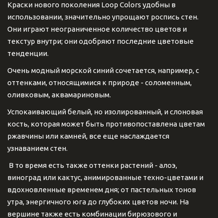
Краски нового поколения Loop Colors удобны в
использовании, значительно упрощают роспись стен.
Они играют неограниченное количество цветов и
текстур внутри; они одобряют последние цветовые
тенденции.
Очень модный морской синий сочетается, например, с
оттенками, относящимися к природе - соломенным,
оливковым, аквамариновым.
Успокаивающий белый, но изолированный, и слоновая
кость, которая может быть противопоставлена ​​цветам
ржавчины или камней, все еще наслаждается
узнаванием стен.
В то время есть также оттенки растений - алоэ,
виноград или кактус, анимированные техно-цветами и
вдохновленные временем дня; от пастельных тонов
утра, энергичного юга до глубоких цветов ночи. На
вершине также есть комбинации бирюзового и