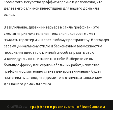
Кроме того, искусство граффити прочно и долговечно, что 
делает его отличной инвестицией для вашего дома или 
офиса.
В заключение, дизайн интерьера в стиле граффити - это 
смелая и привлекательная тенденция, которая может 
придать характер и интерес любому пространству. Благодаря 
своему уникальному стилю и бесконечным возможностям 
персонализации, это отличный способ выразить свою 
индивидуальность и заявить о себе. Выберете ли вы 
большую фреску или серию небольших работ, искусство 
граффити обязательно станет центром внимания и будет 
притягивать взгляд, что делает его отличным вложением 
для вашего дома или офиса.
GraffitCrew - 
граффити и роспись стен в Челябинске и 