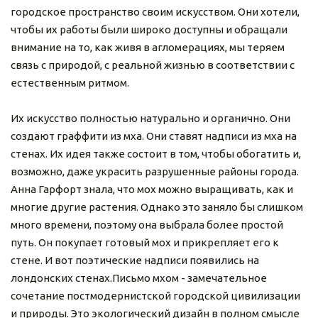
городское пространство своим искусством. Они хотели, 
чтобы их работы были широко доступны и обращали 
внимание на то, как живя в агломерациях, мы теряем 
связь с природой, с реальной жизнью в соответствии с 
естественным ритмом.
Их искусство полностью натурально и органично. Они 
создают граффити из мха. Они ставят надписи из мха на 
стенах. Их идея также состоит в том, чтобы обогатить и, 
возможно, даже украсить разрушенные районы города.
Анна Гарфорт знала, что мох можно выращивать, как и 
многие другие растения. Однако это заняло бы слишком 
много времени, поэтому она выбрала более простой 
путь. Он покупает готовый мох и прикрепляет его к 
стене. И вот поэтические надписи появились на 
лондонских стенах.Письмо мхом - замечательное 
сочетание постмодернистской городской цивилизации 
и природы. Это экологический дизайн в полном смысле 