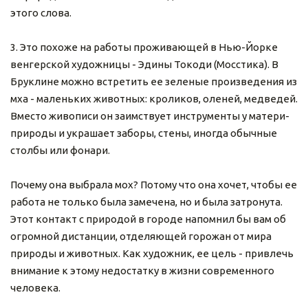
этого слова.
3. Это похоже на работы проживающей в Нью-Йорке 
венгерской художницы - Эдины Токоди (Мосстика). В 
Бруклине можно встретить ее зеленые произведения из 
мха - маленьких животных: кроликов, оленей, медведей. 
Вместо живописи он заимствует инструменты у матери-
природы и украшает заборы, стены, иногда обычные 
столбы или фонари.
Почему она выбрала мох? Потому что она хочет, чтобы ее 
работа не только была замечена, но и была затронута. 
Этот контакт с природой в городе напомнил бы вам об 
огромной дистанции, отделяющей горожан от мира 
природы и животных. Как художник, ее цель - привлечь 
внимание к этому недостатку в жизни современного 
человека.