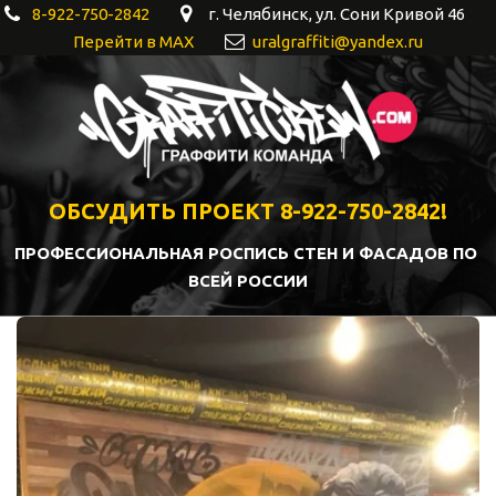
8-922-750-2842
г. Челябинск
,
ул. Сони Кривой 46
Перейти в MAX
uralgraffiti@yandex.ru
ОБСУДИТЬ ПРОЕКТ 8-922-750-2842!
ПРОФЕССИОНАЛЬНАЯ РОСПИСЬ СТЕН И ФАСАДОВ ПО 
ВСЕЙ РОССИИ