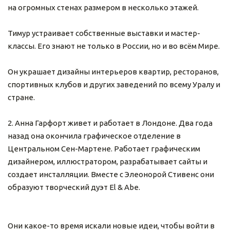
на огромных стенах размером в несколько этажей.
Тимур устраивает собственные выставки и мастер-
классы. Его знают не только в России, но и во всём Мире.
Он украшает дизайны интерьеров квартир, ресторанов, 
спортивных клубов и других заведений по всему Уралу и 
стране.
2. Анна Гарфорт живет и работает в Лондоне. Два года 
назад она окончила графическое отделение в 
Центральном Сен-Мартене. Работает графическим 
дизайнером, иллюстратором, разрабатывает сайты и 
создает инсталляции. Вместе с Элеонорой Стивенс они 
образуют творческий дуэт El & Abe.
Они какое-то время искали новые идеи, чтобы войти в 