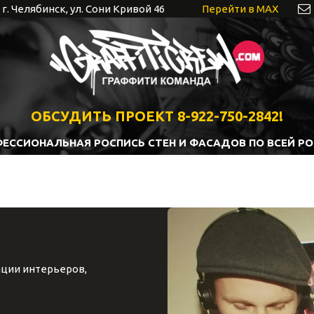
г. Челябинск
,
ул. Сони Кривой 46
Перейти в MAX
ОБСУДИТЬ ПРОЕКТ 8-922-750-2842!
ЕССИОНАЛЬНАЯ РОСПИСЬ СТЕН И ФАСАДОВ ПО ВСЕЙ Р
ции интерьеров, 