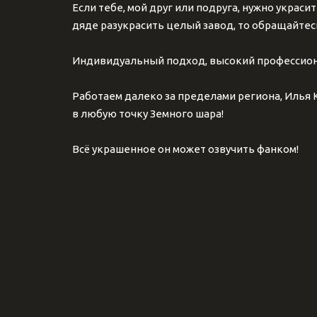
Если тебе, мой друг или подруга, нужно украсит
дяде разукрасить целый завод, то обращайтесь
Индивидуальный подход, высокий профессион
Работаем далеко за пределами региона, Илья К
в любую точку Земного шара!
Всё украшенное он может озвучить фанком!