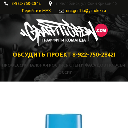
8-922-750-2842
г. Челябинск
,
ул. Сони Кривой 46
Перейти в MAX
uralgraffiti@yandex.ru
ОБСУДИТЬ ПРОЕКТ 8-922-750-2842!
ПРОФЕССИОНАЛЬНАЯ РОСПИСЬ СТЕН И ФАСАДОВ ПО ВСЕЙ 
РОССИИ