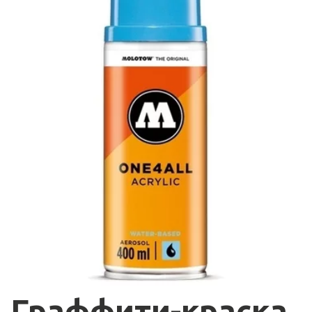
Граффити-краска  