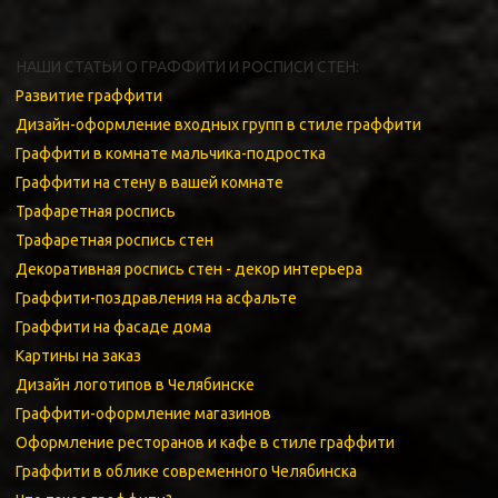
НАШИ СТАТЬИ О ГРАФФИТИ И РОСПИСИ СТЕН:
Развитие граффити
Дизайн-оформление входных групп в стиле граффити
Граффити в комнате мальчика-подростка
Граффити на стену в вашей комнате
Трафаретная роспись 
Трафаретная роспись стен 
Декоративная роспись стен - декор интерьера
Граффити-поздравления на асфальте
Граффити на фасаде дома
Картины на заказ
Дизайн логотипов в Челябинске
Граффити-оформление магазинов
Оформление ресторанов и кафе в стиле граффити 
Граффити в облике современного Челябинска  