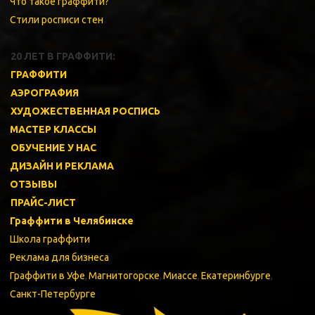
Что такое граффити? 
Стили росписи стен 
20 ЛЕТ В ГРАФФИТИ: 
ГРАФФИТИ 
АЭРОГРАФИЯ
ХУДОЖЕСТВЕННАЯ РОСПИСЬ
МАСТЕР КЛАССЫ 
ОБУЧЕНИЕ У НАС 
ДИЗАЙН И РЕКЛАМА
ОТЗЫВЫ
ПРАЙС-ЛИСТ
Граффити в Челябинске
Школа граффити 
Реклама для бизнеса 
Граффити в Уфе
, 
Магнитогорске
, 
Миассе
, 
Екатеринбурге
, 
Санкт-Петербурге