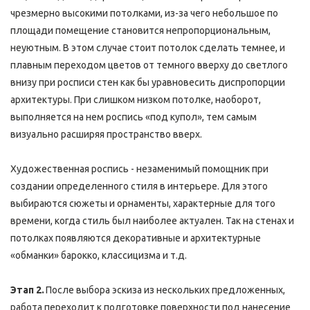
Так, часть домов дореволюционной постройки «грешат» 
чрезмерно высокими потолками, из-за чего небольшое по 
площади помещение становится непропорциональным, 
неуютным. В этом случае стоит потолок сделать темнее, и 
плавным переходом цветов от темного вверху до светлого 
внизу при росписи стен как бы уравновесить диспропорции 
архитектуры. При слишком низком потолке, наоборот, 
выполняется на нем роспись «под купол», тем самым 
визуально расширяя пространство вверх.
Художественная роспись - незаменимый помощник при 
создании определенного стиля в интерьере. Для этого 
выбираются сюжеты и орнаменты, характерные для того 
времени, когда стиль был наиболее актуален. Так на стенах и 
потолках появляются декоративные и архитектурные 
«обманки» барокко, классицизма и т.д.