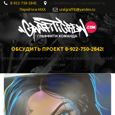
8-922-750-2842
г. Челябинск
,
ул. Сони Кривой 46
Перейти в MAX
uralgraffiti@yandex.ru
ОБСУДИТЬ ПРОЕКТ 8-922-750-2842!
ПРОФЕССИОНАЛЬНАЯ РОСПИСЬ СТЕН И ФАСАДОВ ПО ВСЕЙ 
РОССИИ