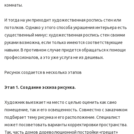
слишком велико для этого или речь идет о росписи угла 
комнаты.
И тогда на ум приходит художественная роспись стен или 
потолков. Однако у этого способа украшения интерьера есть 
существенный минус: художественная роспись стен своими 
руками возможна, если только имеются соответствующие 
навыки. В противном случае придется обращаться к помощи 
профессионалов, а это уже услуга не из дешевых.
Рисунок создается в несколько этапов
Этап 1. Создание эскиза рисунка.
Художник выезжает на место с целью оценить как само 
помещение, так и его освещенность. Совместно с заказчиком 
подбирает тему рисунка и его расположение. Специалист 
может посоветовать варианты корректировки пространства. 