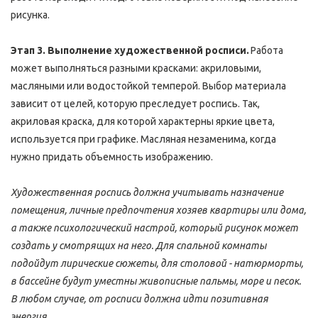
Этап 2.
 После выбора эскиза из нескольких предложенных, 
работа переходит к подготовке поверхности под нанесение 
рисунка.
Этап 3. Выполнение художественной росписи. 
Работа 
может выполняться разными красками: акриловыми, 
масляными или водостойкой темперой. Выбор материала 
зависит от целей, которую преследует роспись. Так, 
акриловая краска, для которой характерны яркие цвета, 
используется при графике. Масляная незаменима, когда 
нужно придать объемность изображению.
Художественная роспись должна учитывать назначение 
помещения, личные предпочтения хозяев квартиры или дома, 
а также психологический настрой, который рисунок может 
создать у смотрящих на него. Для спальной комнаты 
подойдут лирические сюжеты, для столовой - натюрморты, 